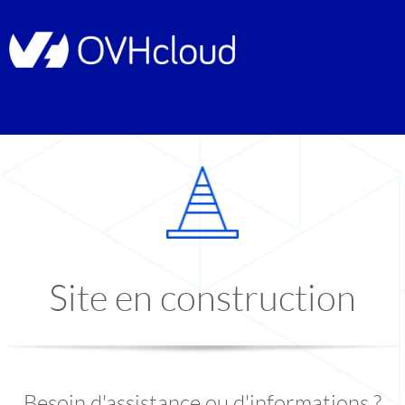
Site en construction
Besoin d'assistance ou d'informations ?